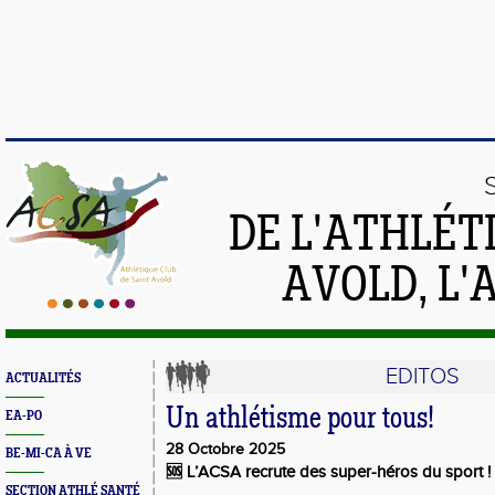
DE L'ATHLÉT
AVOLD, L'
EDITOS
ACTUALITÉS
Un athlétisme pour tous!
EA-PO
28 Octobre 2025
BE-MI-CA À VE
🆘 L’ACSA recrute des super-héros du sport ! 
SECTION ATHLÉ SANTÉ