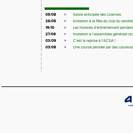
05/08
>
Saisie anticipée des Licences
26/05
>
Invitation à la fête du club du vendred
19/10
>
Les horaires d'entraînement pendant
27/09
>
Invitation à l'assemblée générale or
03/09
>
C'est la reprise à l'ACSA !
03/08
>
Une course pensée par des coureurs p