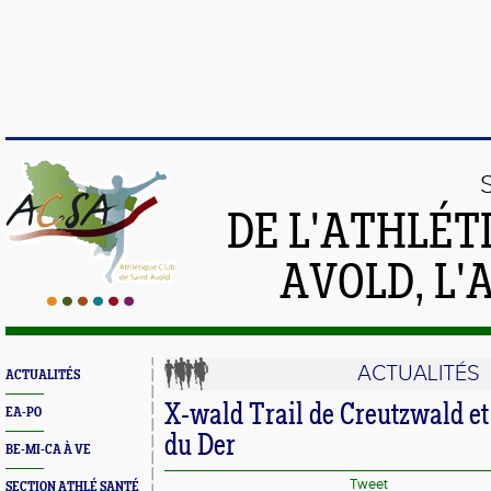
DE L'ATHLÉT
AVOLD, L'
ACTUALITÉS
ACTUALITÉS
X-wald Trail de Creutzwald e
EA-PO
du Der
BE-MI-CA À VE
Tweet
SECTION ATHLÉ SANTÉ