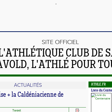
SITE OFFICIEL
L'ATHLÉTIQUE CLUB DE S
AVOLD, L'ATHLÉ POUR TO
ACTUALITÉS
ATHLE.FR
Livre du Cente
rise + la Caldéniacienne de
Tweet