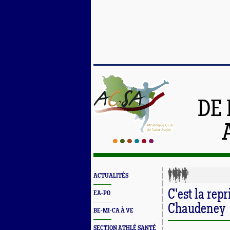
DE 
ACTUALITÉS
C'est la rep
EA-PO
Chaudeney
BE-MI-CA À VE
SECTION ATHLÉ SANTÉ