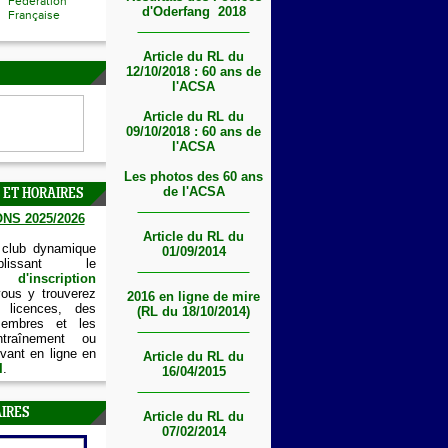
Fédération
d'Oderfang 2018
Française
Article du RL du
12/10/2018 : 60 ans de
l'ACSA
Article du RL du
09/10/2018 : 60 ans de
l'ACSA
Les photos des 60 ans
de l'ACSA
 ET HORAIRES
NS 2025/2026
Article du RL du
 club dynamique
01/09/2014
lissant le
'inscription
vous y trouverez
2016 en ligne de mire
 licences, des
(RL du 18/10/2014)
embres et les
ntraînement ou
vant en ligne en
Article du RL du
I
.
16/04/2015
IRES
Article du RL du
07/02/2014