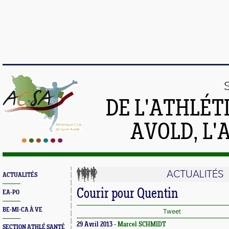
DE L'ATHLÉT
AVOLD, L'
ACTUALITÉS
ACTUALITÉS
Courir pour Quentin
EA-PO
BE-MI-CA À VE
Tweet
29 Avril 2013 -
Marcel SCHMIDT
SECTION ATHLÉ SANTÉ