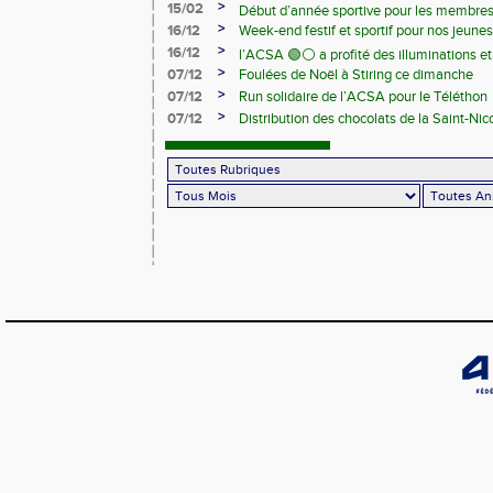
>
15/02
Début d’année sportive pour les membre
>
16/12
Week-end festif et sportif pour nos jeunes
>
16/12
l’ACSA 🟢⚪️ a profité des illuminations e
>
07/12
Foulées de Noël à Stiring ce dimanche
>
07/12
Run solidaire de l’ACSA pour le Téléthon
>
07/12
Distribution des chocolats de la Saint-Nic