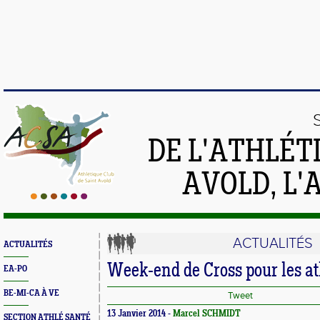
DE L'ATHLÉT
AVOLD, L'
ACTUALITÉS
ACTUALITÉS
Week-end de Cross pour les at
EA-PO
BE-MI-CA À VE
Tweet
13 Janvier 2014 -
Marcel SCHMIDT
SECTION ATHLÉ SANTÉ