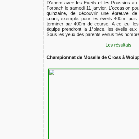
D'abord avec les Eveils et les Poussins au
Forbach
le samedi 11 janvier. L'occasion pou
quinzaine, de découvrir une épreuve de K
courir, exemple: pour les éveils 400m, puis 
terminer par 400m de course. A ce jeu, le
équipe prendront la 1°place, les éveils eux 
Sous les yeux des parents venus très nombr
Les résultats
Championnat de Moselle de Cross à Woipp