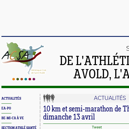
DE L'ATHLÉT
AVOLD, L'
ACTUALITÉS
ACTUALITÉS
10 km et semi-marathon de Th
EA-PO
dimanche 13 avril
BE-MI-CA À VE
Tweet
SECTION ATHLÉ SANTÉ