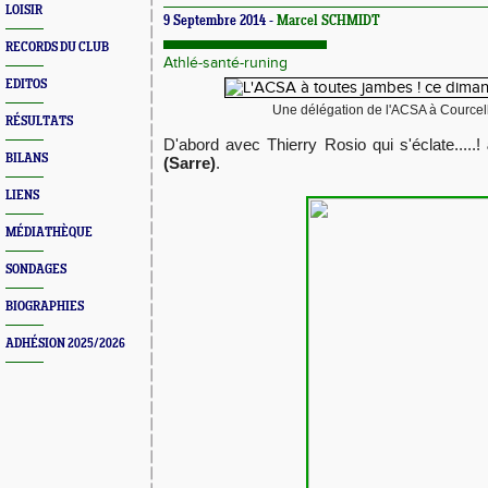
LOISIR
9 Septembre 2014 -
Marcel SCHMIDT
RECORDS DU CLUB
Athlé-santé-runing
EDITOS
Une délégation de l'ACSA à Cource
RÉSULTATS
D'abord avec Thierry Rosio qui s'éclate.....!
BILANS
(Sarre)
.
LIENS
MÉDIATHÈQUE
SONDAGES
BIOGRAPHIES
ADHÉSION 2025/2026