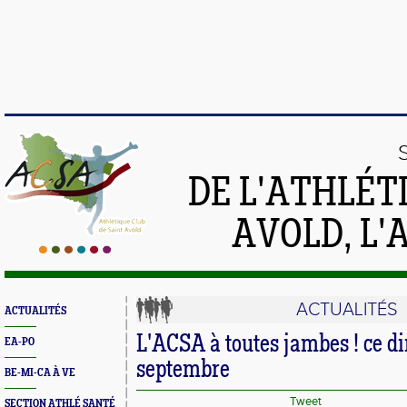
DE L'ATHLÉT
AVOLD, L'
ACTUALITÉS
ACTUALITÉS
L'ACSA à toutes jambes ! ce 
EA-PO
septembre
BE-MI-CA À VE
Tweet
SECTION ATHLÉ SANTÉ