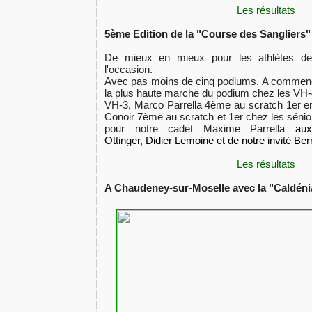
Les résultats
5ème Edition de la "Course des Sangliers
De mieux en mieux pour les athlètes de
l'occasion.
Avec pas moins de cinq podiums. A commence
la plus haute marche du podium chez les VH
VH-3, Marco Parrella 4ème au scratch 1er 
Conoir 7ème au scratch et 1er chez les sénior
pour notre cadet Maxime Parrella
au
Ottinger,
Didier Lemoine et de notre invité Be
Les résultats
A Chaudeney-sur-Moselle avec la "Caldéni