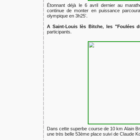
Étonnant déjà le 6 avril dernier au marat
continue de monter en puissance parcouran
olympique en 3h25'.
A Saint-Louis
lès Bitche, les "Foulées d
participants.
Dans cette superbe course de 10 km Alain B
une très belle 53ème place suivi de Claude