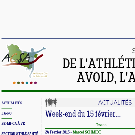
DE L'ATHLÉT
AVOLD, L'
ACTUALITÉS
ACTUALITÉS
Week-end du 15 février...
EA-PO
BE-MI-CA À VE
Tweet
24 Février 2015 -
Marcel SCHMIDT
SECTION ATHLÉ SANTÉ