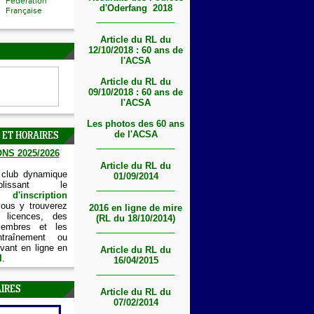
Fédération
d'Oderfang 2018
Française
Article du RL du
12/10/2018 : 60 ans de
l'ACSA
Article du RL du
09/10/2018 : 60 ans de
l'ACSA
Les photos des 60 ans
de l'ACSA
 ET HORAIRES
NS 2025/2026
Article du RL du
 club dynamique
01/09/2014
lissant le
'inscription
vous y trouverez
2016 en ligne de mire
 licences, des
(RL du 18/10/2014)
embres et les
ntraînement ou
vant en ligne en
Article du RL du
I
.
16/04/2015
IRES
Article du RL du
07/02/2014