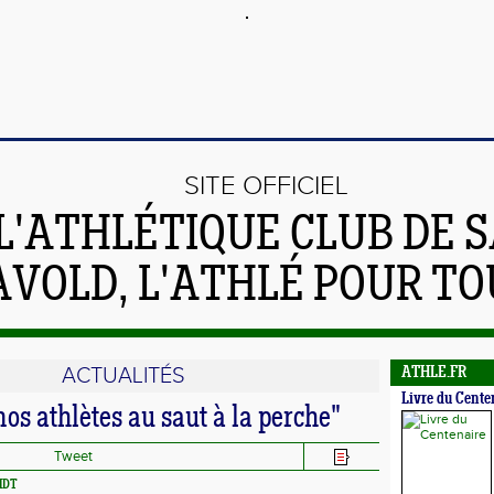
SITE OFFICIEL
L'ATHLÉTIQUE CLUB DE S
AVOLD, L'ATHLÉ POUR TO
ACTUALITÉS
ATHLE.FR
Livre du Cente
nos athlètes au saut à la perche"
Tweet
IDT