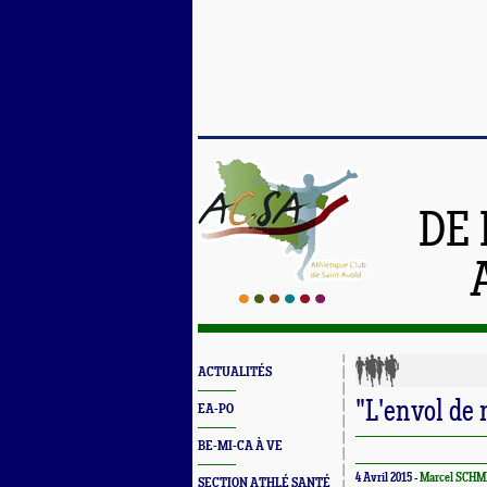
DE 
ACTUALITÉS
"L'envol de 
EA-PO
BE-MI-CA À VE
4 Avril 2015 -
Marcel SCHM
SECTION ATHLÉ SANTÉ