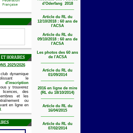
Fédération
d'Oderfang 2018
Française
Article du RL du
12/10/2018 : 60 ans de
l'ACSA
Article du RL du
09/10/2018 : 60 ans de
l'ACSA
Les photos des 60 ans
de l'ACSA
 ET HORAIRES
NS 2025/2026
Article du RL du
 club dynamique
01/09/2014
lissant le
'inscription
vous y trouverez
2016 en ligne de mire
 licences, des
(RL du 18/10/2014)
embres et les
ntraînement ou
vant en ligne en
Article du RL du
I
.
16/04/2015
IRES
Article du RL du
07/02/2014