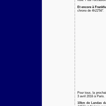
Et encore à Frankfu
chrono de 4h22'56''.
Pour tous, la procha
3 avril 2016 à Paris.
10km de Landas da