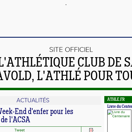
SITE OFFICIEL
L'ATHLÉTIQUE CLUB DE S
AVOLD, L'ATHLÉ POUR TO
ACTUALITÉS
ATHLE.FR
Livre du Cente
eek-End d'enfer pour les
) de l'ACSA
Tweet