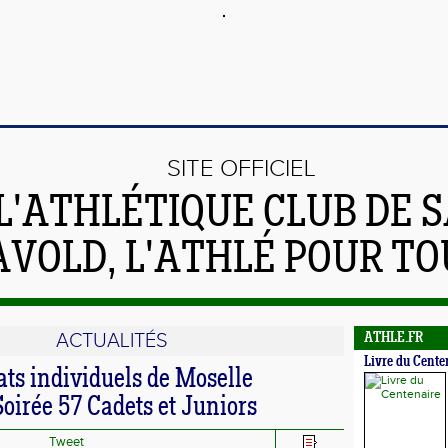
SITE OFFICIEL
L'ATHLÉTIQUE CLUB DE S
AVOLD, L'ATHLÉ POUR TO
ACTUALITÉS
ATHLE.FR
Livre du Cente
s individuels de Moselle
oirée 57 Cadets et Juniors
Tweet