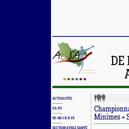
DE 
ACTUALITÉS
Championnat
EA-PO
Minimes + S
BE-MI-CA À VE
SECTION ATHLÉ SANTÉ