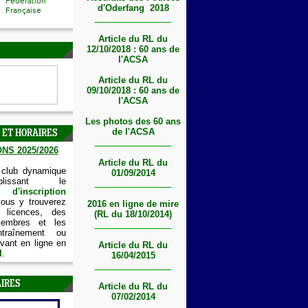
Fédération
d'Oderfang 2018
Française
Article du RL du
12/10/2018 : 60 ans de
l'ACSA
Article du RL du
09/10/2018 : 60 ans de
l'ACSA
Les photos des 60 ans
de l'ACSA
 ET HORAIRES
NS 2025/2026
Article du RL du
 club dynamique
01/09/2014
lissant le
'inscription
vous y trouverez
2016 en ligne de mire
 licences, des
(RL du 18/10/2014)
embres et les
ntraînement ou
vant en ligne en
Article du RL du
I
.
16/04/2015
IRES
Article du RL du
07/02/2014