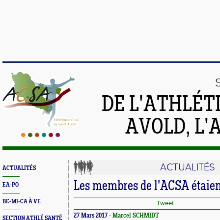
DE L'ATHLÉT
AVOLD, L'
ACTUALITÉS
ACTUALITÉS
Les membres de l'ACSA étaien
EA-PO
BE-MI-CA À VE
Tweet
27 Mars 2017 -
Marcel SCHMIDT
SECTION ATHLÉ SANTÉ