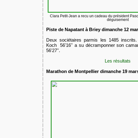
Clara Petit-Jean a recu un cadeau du président Pasc
déguisement
Piste de Napatant à Briey dimanche 12 ma
​Deux sociétaires parmis les 1485 inscrits
Koch 56'16'' a su décramponner son camara
56'27''.
Les résultats
​Marathon de Montpellier dimanche 19 mar