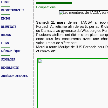
LOISIR
Compétitions
RECORDS DU CLUB
EDITOS
Samedi 11 mars
dernier l'ACSA a répondu
Forbach Athlétisme afin de participer au
Kids
RÉSULTATS
du Carnaval au gymnase du Wiesberg de For
Plusieurs ateliers ont été mis en place ce q
BILANS
entre tous les concurrents avec une chose
vaincu mais de s'être battu...
LIENS
Merci à toute l'équipe de l'US Forbach pour l'
et conviviale.
MÉDIATHÈQUE
SONDAGES
BIOGRAPHIES
ADHÉSION 2025/2026