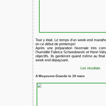
Tout y était. Le temps d'un week-end maratho
en ce début de printemps!
Après une préparation hivernale très comp
l'humidité Fabrice Schwedowski et Henri Vahab
objectifs. Ils garderont quand même au fina
week-end dépaysant.
Les résultats
A Moyeuvre-Grande le 19 mars