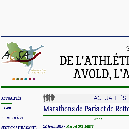
DE L'ATHLÉT
AVOLD, L'
ACTUALITÉS
ACTUALITÉS
Marathons de Paris et de Rot
EA-PO
BE-MI-CA À VE
Tweet
12 Avril 2017 -
Marcel SCHMIDT
SECTION ATHLÉ SANTÉ