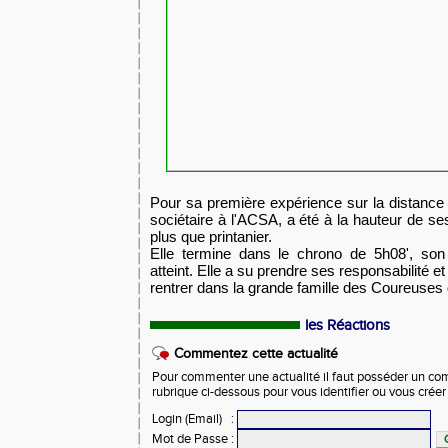
Pour sa première expérience sur la distance 
sociétaire à l'ACSA, ​a été à la hauteur de se
plus que printanier.
Elle termine dans le chrono de 5h08', son 
atteint. Elle a su prendre ses responsabilité et 
rentrer dans la grande famille des Coureuses
les Réactions
Commentez cette actualité
Pour commenter une actualité il faut posséder un compt
rubrique ci-dessous pour vous identifier ou vous crée
Login (Email)
:
Mot de Passe
: