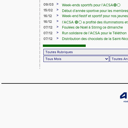
>
09/03
Week-ends sportifs pour l’ACSA🟢⚪️
>
15/02
Début d’année sportive pour les membre
>
16/12
Week-end festif et sportif pour nos jeunes
>
16/12
l’ACSA 🟢⚪️ a profité des illuminations e
>
07/12
Foulées de Noël à Stiring ce dimanche
>
07/12
Run solidaire de l’ACSA pour le Téléthon
>
07/12
Distribution des chocolats de la Saint-Nic