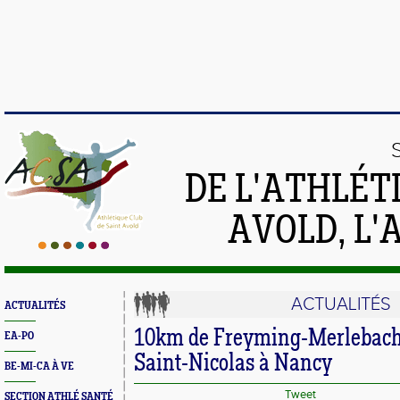
DE L'ATHLÉT
AVOLD, L'
ACTUALITÉS
ACTUALITÉS
10km de Freyming-Merlebach 
EA-PO
Saint-Nicolas à Nancy
BE-MI-CA À VE
Tweet
SECTION ATHLÉ SANTÉ