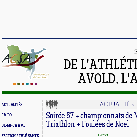
DE L'ATHLÉT
AVOLD, L'
ACTUALITÉS
ACTUALITÉS
Soirée 57 + championnats de 
EA-PO
Triathlon + Foulées de Noël
BE-MI-CA À VE
Tweet
SECTION ATHLÉ SANTÉ