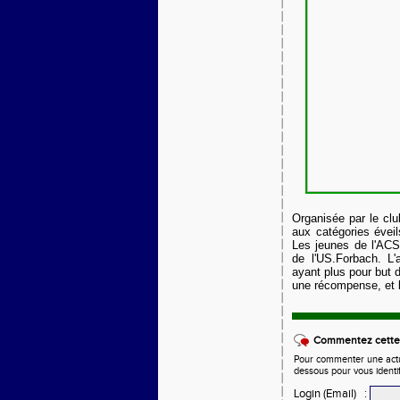
Organisée par le cl
aux catégories éveil
Les jeunes de l'ACSA
de l'US.Forbach. L'
ayant plus pour but 
une récompense, et b
Commentez cette 
Pour commenter une actual
dessous pour vous identi
Login (Email)
: