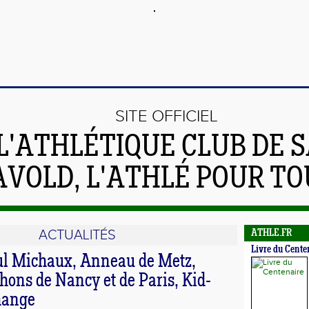
SITE OFFICIEL
L'ATHLÉTIQUE CLUB DE S
AVOLD, L'ATHLÉ POUR TO
ACTUALITÉS
ATHLE.FR
Livre du Cente
l Michaux, Anneau de Metz,
ons de Nancy et de Paris, Kid-
hange