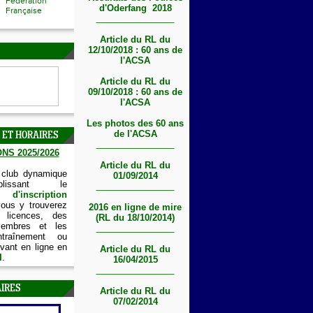
Fédération
d'Oderfang 2018
Française
Article du RL du
12/10/2018 : 60 ans de
l'ACSA
Article du RL du
09/10/2018 : 60 ans de
l'ACSA
Les photos des 60 ans
de l'ACSA
 ET HORAIRES
NS 2025/2026
Article du RL du
 club dynamique
01/09/2014
lissant le
'inscription
vous y trouverez
2016 en ligne de mire
 licences, des
(RL du 18/10/2014)
embres et les
ntraînement ou
vant en ligne en
Article du RL du
I
.
16/04/2015
IRES
Article du RL du
07/02/2014