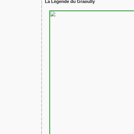
La Légende du Graoully