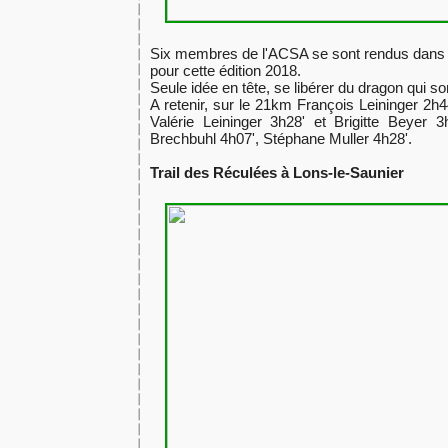
Six membres de l'ACSA se sont rendus dans 
pour cette édition 2018.
Seule idée en tête, se libérer du dragon qui s
A retenir, sur le 21km François Leininger 2h44
Valérie Leininger 3h28' et Brigitte Beyer 
Brechbuhl 4h07', Stéphane Muller 4h28'.
Trail des Réculées à Lons-le-Saunier