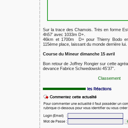
Sur la trace des Chamois. Très en forme Es
4h57' avec 1033m D+.
46km et 1700m D+ pour Thierry Bodo en 5
115ème place, laissant du monde derrière lui.
Course du Mineur dimanche 15 avril
Bon retour de Joffrey Rongier sur cette agréa
devance Fabrice Schwedowski 45'37''.
Classement
les Réactions
Commentez cette actualité
Pour commenter une actualité il faut posséder un compt
rubrique ci-dessous pour vous identifier ou vous crée
Login (Email)
:
Mot de Passe
: