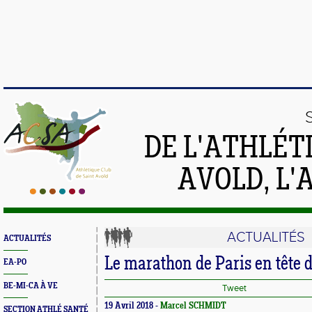
DE L'ATHLÉT
AVOLD, L'
ACTUALITÉS
ACTUALITÉS
Le marathon de Paris en tête d
EA-PO
BE-MI-CA À VE
Tweet
19 Avril 2018 -
Marcel SCHMIDT
SECTION ATHLÉ SANTÉ