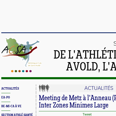
DE L'ATHLÉT
AVOLD, L'
ACTUALITÉS
ACTUALITÉS
Meeting de Metz à l'Anneau (
EA-PO
Inter Zones Minimes Large
BE-MI-CA À VE
Tweet
SECTION ATHLÉ SANTÉ