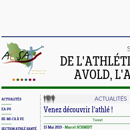
DE L'ATHLÉT
AVOLD, L'
ACTUALITÉS
ACTUALITÉS
Venez découvrir l'athlé !
EA-PO
BE-MI-CA À VE
Tweet
15 Mai 2019 -
Marcel SCHMIDT
SECTION ATHLÉ SANTÉ