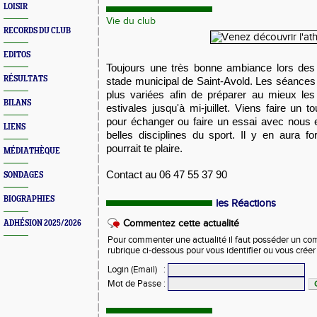
LOISIR
Vie du club
RECORDS DU CLUB
EDITOS
Toujours une très bonne ambiance lors des
RÉSULTATS
stade municipal de Saint-Avold. Les séances 
plus variées afin de préparer au mieux les
BILANS
estivales jusqu'à mi-juillet. Viens faire un t
pour échanger ou faire un essai avec nous 
LIENS
belles disciplines du sport. Il y en aura 
pourrait te plaire.
MÉDIATHÈQUE
Contact au 06 47 55 37 90
SONDAGES
BIOGRAPHIES
les Réactions
Commentez cette actualité
ADHÉSION 2025/2026
Pour commenter une actualité il faut posséder un compt
rubrique ci-dessous pour vous identifier ou vous crée
Login (Email)
:
Mot de Passe
: