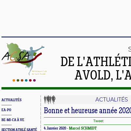
DE L'ATHLÉT
AVOLD, L'
ACTUALITÉS
ACTUALITÉS
Bonne et heureuse année 202
EA-PO
BE-MI-CA À VE
Tweet
4 Janvier 2020 -
Marcel SCHMIDT
SECTION ATHLÉ SANTÉ