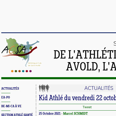
DE L'ATHLÉT
AVOLD, L'
ACTUALITÉS
ACTUALITÉS
Kid Athlé du vendredi 22 octo
EA-PO
BE-MI-CA À VE
Tweet
25 Octobre 2021 -
Marcel SCHMIDT
SECTION ATHLÉ SANTÉ