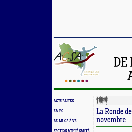
DE 
ACTUALITÉS
La Ronde de
EA-PO
novembre
BE-MI-CA À VE
SECTION ATHLÉ SANTÉ