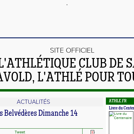
SITE OFFICIEL
L'ATHLÉTIQUE CLUB DE S
AVOLD, L'ATHLÉ POUR TO
ACTUALITÉS
ATHLE.FR
Livre du Cente
s Belvédères Dimanche 14
Tweet