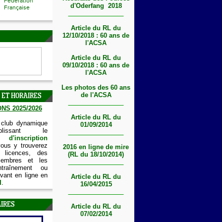
Fédération
d'Oderfang 2018
Française
Article du RL du
12/10/2018 : 60 ans de
l'ACSA
Article du RL du
09/10/2018 : 60 ans de
l'ACSA
Les photos des 60 ans
de l'ACSA
 ET HORAIRES
NS 2025/2026
Article du RL du
 club dynamique
01/09/2014
lissant le
'inscription
vous y trouverez
2016 en ligne de mire
 licences, des
(RL du 18/10/2014)
embres et les
ntraînement ou
vant en ligne en
Article du RL du
I
.
16/04/2015
IRES
Article du RL du
07/02/2014