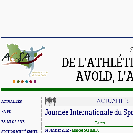
DE L'ATHLÉT
AVOLD, L'
ACTUALITÉS
ACTUALITÉS
Journée Internationale du Sp
EA-PO
BE-MI-CA À VE
Tweet
24 Janvier 2022 -
Marcel SCHMIDT
SECTION ATHLÉ SANTÉ