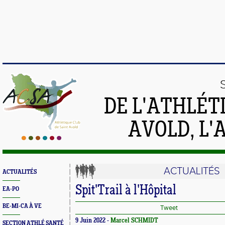
DE L'ATHLÉT
AVOLD, L'
ACTUALITÉS
ACTUALITÉS
Spit'Trail à l'Hôpital
EA-PO
BE-MI-CA À VE
Tweet
9 Juin 2022 -
Marcel SCHMIDT
SECTION ATHLÉ SANTÉ