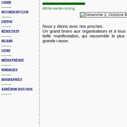
LOISIR
Athlé-santé-runing
RECORDS DU CLUB
EDITOS
Nous y étions avec nos proches.
Un grand bravo aux organisateurs et à tous
RÉSULTATS
belle manifestation, qui rassemble le plu
grande cause.
BILANS
LIENS
MÉDIATHÈQUE
SONDAGES
BIOGRAPHIES
ADHÉSION 2025/2026