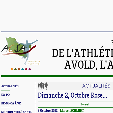
DE L'ATHLÉT
AVOLD, L'
ACTUALITÉS
ACTUALITÉS
Dimanche 2, Octobre Rose...
EA-PO
BE-MI-CA À VE
Tweet
2 Octobre 2022 -
Marcel SCHMIDT
SECTION ATHLÉ SANTÉ