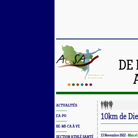
DE 
ACTUALITÉS
10km de Die
EA-PO
BE-MI-CA À VE
13 Novembre 2022 -
Marce
SECTION ATHLÉ SANTÉ