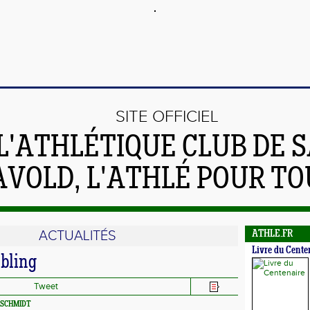
SITE OFFICIEL
L'ATHLÉTIQUE CLUB DE S
AVOLD, L'ATHLÉ POUR TO
ACTUALITÉS
ATHLE.FR
Livre du Cente
bling
Tweet
l SCHMIDT