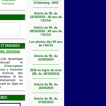
Fédération
d'Oderfang 2018
Française
Article du RL du
12/10/2018 : 60 ans de
l'ACSA
Article du RL du
09/10/2018 : 60 ans de
l'ACSA
Les photos des 60 ans
de l'ACSA
 ET HORAIRES
NS 2025/2026
Article du RL du
 club dynamique
01/09/2014
lissant le
'inscription
vous y trouverez
2016 en ligne de mire
 licences, des
(RL du 18/10/2014)
embres et les
ntraînement ou
vant en ligne en
Article du RL du
I
.
16/04/2015
IRES
Article du RL du
07/02/2014