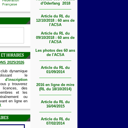
Fédération
d'Oderfang 2018
Française
Article du RL du
12/10/2018 : 60 ans de
l'ACSA
Article du RL du
09/10/2018 : 60 ans de
l'ACSA
Les photos des 60 ans
de l'ACSA
 ET HORAIRES
NS 2025/2026
Article du RL du
 club dynamique
01/09/2014
lissant le
'inscription
vous y trouverez
2016 en ligne de mire
 licences, des
(RL du 18/10/2014)
embres et les
ntraînement ou
vant en ligne en
Article du RL du
I
.
16/04/2015
IRES
Article du RL du
07/02/2014