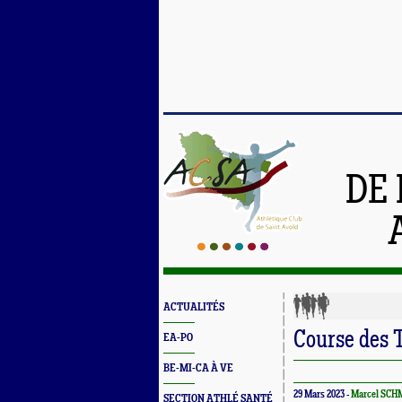
DE 
ACTUALITÉS
Course des T
EA-PO
BE-MI-CA À VE
29 Mars 2023 -
Marcel SCH
SECTION ATHLÉ SANTÉ