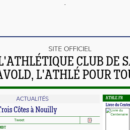
SITE OFFICIEL
L'ATHLÉTIQUE CLUB DE S
AVOLD, L'ATHLÉ POUR TO
ACTUALITÉS
ATHLE.FR
Livre du Cente
rois Côtes à Nouilly
Tweet
MIDT