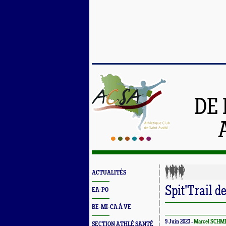
DE 
ACTUALITÉS
Spit'Trail d
EA-PO
BE-MI-CA À VE
9 Juin 2023 -
Marcel SCHM
SECTION ATHLÉ SANTÉ