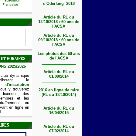
Fédération
d'Oderfang 2018
Française
Article du RL du
12/10/2018 : 60 ans de
l'ACSA
Article du RL du
09/10/2018 : 60 ans de
l'ACSA
Les photos des 60 ans
de l'ACSA
 ET HORAIRES
NS 2025/2026
Article du RL du
 club dynamique
01/09/2014
lissant le
'inscription
vous y trouverez
2016 en ligne de mire
 licences, des
(RL du 18/10/2014)
embres et les
ntraînement ou
vant en ligne en
Article du RL du
I
.
16/04/2015
IRES
Article du RL du
07/02/2014