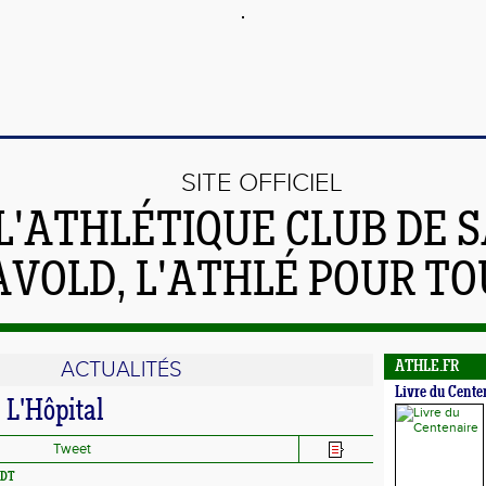
SITE OFFICIEL
L'ATHLÉTIQUE CLUB DE S
AVOLD, L'ATHLÉ POUR TO
ACTUALITÉS
ATHLE.FR
Livre du Cente
e L'Hôpital
Tweet
IDT