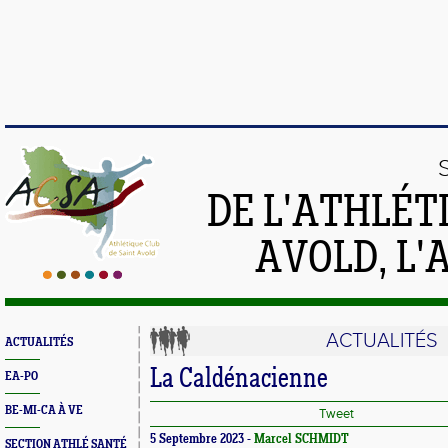
DE L'ATHLÉT
AVOLD, L'
ACTUALITÉS
ACTUALITÉS
La Caldénacienne
EA-PO
BE-MI-CA À VE
Tweet
5 Septembre 2023 -
Marcel SCHMIDT
SECTION ATHLÉ SANTÉ