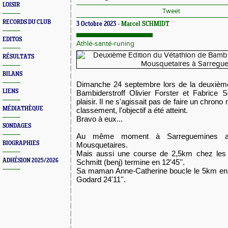
LOISIR
Tweet
RECORDS DU CLUB
3 Octobre 2023 -
Marcel SCHMIDT
EDITOS
Athlé-santé-runing
RÉSULTATS
BILANS
Dimanche 24 septembre lors de la deuxième
LIENS
Bambiderstroff Olivier Forster et Fabrice 
plaisir. Il ne s'agissait pas de faire un chrono
MÉDIATHÈQUE
classement, l'objectif a été atteint.
Bravo à eux...
SONDAGES
Au même moment à Sarreguemines av
BIOGRAPHIES
Mousquetaires.
Mais aussi une course de 2,5km chez les j
ADHÉSION 2025/2026
Schmitt (benj) termine en 12'45''.
Sa maman Anne-Catherine boucle le 5km en 
Godard 24'11''.