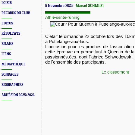
LOISIR
5 Novembre 2023 -
Marcel SCHMIDT
RECORDS DU CLUB
Athlé-santé-runing
EDITOS
RÉSULTATS
C'était le dimanche 22 octobre lors des 10k
à Puttelange-aux-lacs.
BILANS
L'occasion pour les proches de l'association
cette épreuve en permettant à Quentin de l
LIENS
passionnés.ées, dont Fabrice Schwedowski, 
de l'ensemble des participants.
MÉDIATHÈQUE
Le classement
SONDAGES
BIOGRAPHIES
ADHÉSION 2025/2026