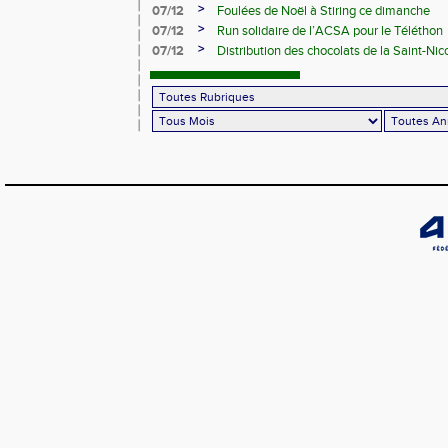
>
07/12
Foulées de Noël à Stiring ce dimanche
>
07/12
Run solidaire de l’ACSA pour le Téléthon
>
07/12
Distribution des chocolats de la Saint-Nic