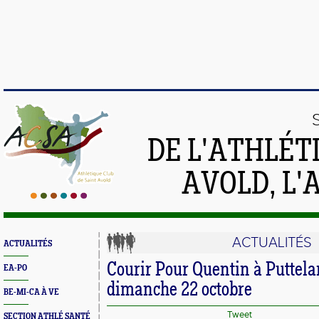
DE L'ATHLÉT
AVOLD, L'
ACTUALITÉS
ACTUALITÉS
Courir Pour Quentin à Puttel
EA-PO
dimanche 22 octobre
BE-MI-CA À VE
Tweet
SECTION ATHLÉ SANTÉ