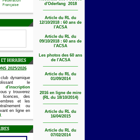
Fédération
d'Oderfang 2018
Française
Article du RL du
12/10/2018 : 60 ans de
l'ACSA
Article du RL du
09/10/2018 : 60 ans de
l'ACSA
Les photos des 60 ans
de l'ACSA
 ET HORAIRES
NS 2025/2026
Article du RL du
 club dynamique
01/09/2014
lissant le
'inscription
vous y trouverez
2016 en ligne de mire
 licences, des
(RL du 18/10/2014)
embres et les
ntraînement ou
vant en ligne en
Article du RL du
I
.
16/04/2015
IRES
Article du RL du
07/02/2014