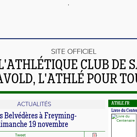
SITE OFFICIEL
L'ATHLÉTIQUE CLUB DE S
AVOLD, L'ATHLÉ POUR TO
ACTUALITÉS
ATHLE.FR
Livre du Cente
s Belvédères à Freyming-
dimanche 19 novembre
Tweet