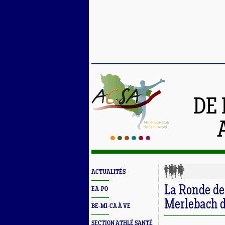
DE 
ACTUALITÉS
La Ronde de
EA-PO
Merlebach 
BE-MI-CA À VE
SECTION ATHLÉ SANTÉ