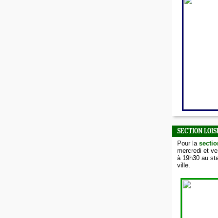
SECTION LOIS
Pour la
sectio
mercredi et v
à 19h30 au sta
ville.