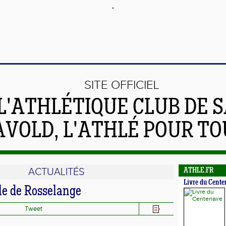
SITE OFFICIEL
L'ATHLÉTIQUE CLUB DE S
AVOLD, L'ATHLÉ POUR TO
ACTUALITÉS
ATHLE.FR
Livre du Cente
le de Rosselange
Tweet