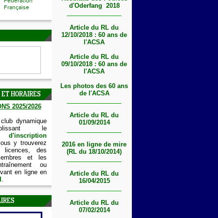
Fédération
d'Oderfang 2018
Française
Article du RL du
12/10/2018 : 60 ans de
l'ACSA
Article du RL du
09/10/2018 : 60 ans de
l'ACSA
Les photos des 60 ans
de l'ACSA
 ET HORAIRES
NS 2025/2026
Article du RL du
 club dynamique
01/09/2014
lissant le
'inscription
vous y trouverez
2016 en ligne de mire
 licences, des
(RL du 18/10/2014)
embres et les
ntraînement ou
vant en ligne en
Article du RL du
I
.
16/04/2015
IRES
Article du RL du
07/02/2014