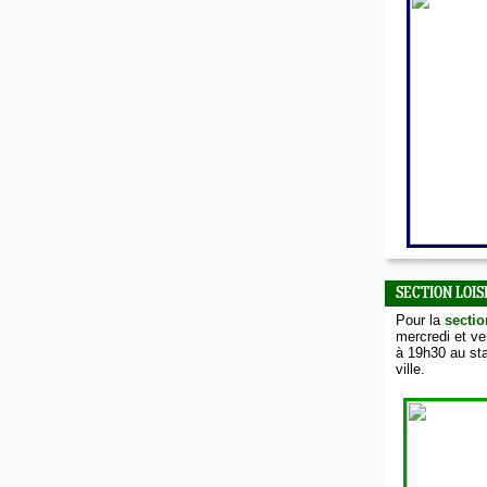
SECTION LOIS
Pour la
sectio
mercredi et v
à 19h30 au sta
ville.