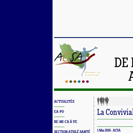
DE 
ACTUALITÉS
La Convivia
EA-PO
BE-MI-CA À VE
1 Mai 2026 - ACSA
SECTION ATHLÉ SANTÉ