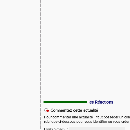
les Réactions
Commentez cette actualité
Pour commenter une actualité il faut posséder un compt
rubrique ci-dessous pour vous identifier ou vous crée
Login (Email)
: