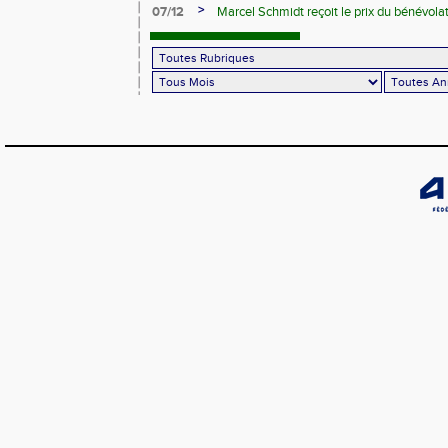
>
07/12
Marcel Schmidt reçoit le prix du bénévolat