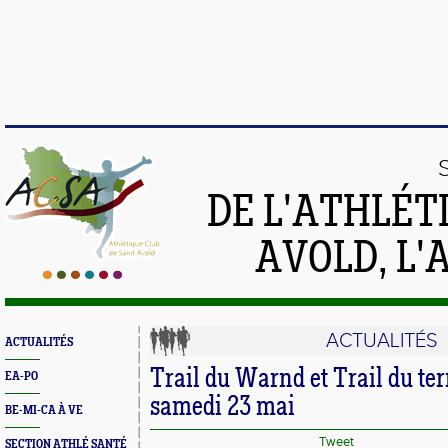
DE L'ATHLÉT
AVOLD, L'
ACTUALITÉS
ACTUALITÉS
Trail du Warnd et Trail du ter
EA-PO
samedi 23 mai
BE-MI-CA À VE
Tweet
SECTION ATHLÉ SANTÉ