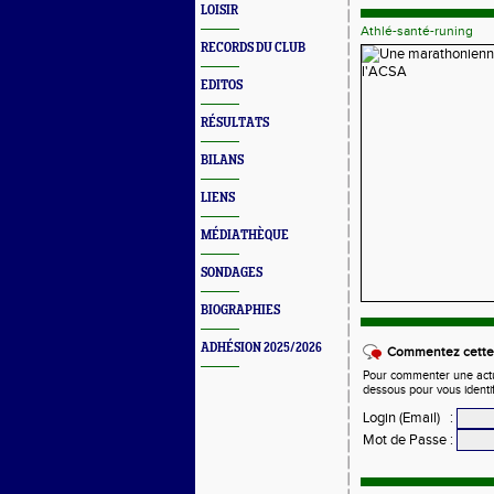
LOISIR
Athlé-santé-runing
RECORDS DU CLUB
EDITOS
RÉSULTATS
BILANS
LIENS
MÉDIATHÈQUE
SONDAGES
BIOGRAPHIES
ADHÉSION 2025/2026
Commentez cette 
Pour commenter une actual
dessous pour vous identi
Login (Email)
:
Mot de Passe
: