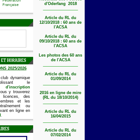
Fédération
d'Oderfang 2018
Française
Article du RL du
12/10/2018 : 60 ans de
l'ACSA
Article du RL du
09/10/2018 : 60 ans de
l'ACSA
Les photos des 60 ans
de l'ACSA
 ET HORAIRES
NS 2025/2026
Article du RL du
 club dynamique
01/09/2014
lissant le
'inscription
vous y trouverez
2016 en ligne de mire
 licences, des
(RL du 18/10/2014)
embres et les
ntraînement ou
vant en ligne en
Article du RL du
I
.
16/04/2015
IRES
Article du RL du
07/02/2014