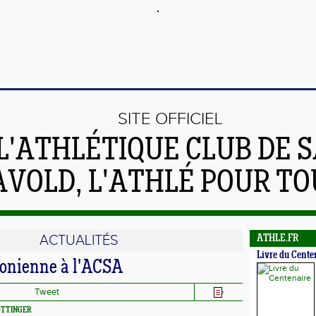
SITE OFFICIEL
L'ATHLÉTIQUE CLUB DE S
AVOLD, L'ATHLÉ POUR TO
ACTUALITÉS
ATHLE.FR
Livre du Cente
onienne à l'ACSA
Tweet
 OTTINGER