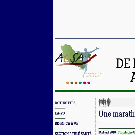
DE 
ACTUALITÉS
Une marath
EA-PO
BE-MI-CA À VE
14 Avril 2010 -
Christophe
SECTION ATHLÉ SANTÉ