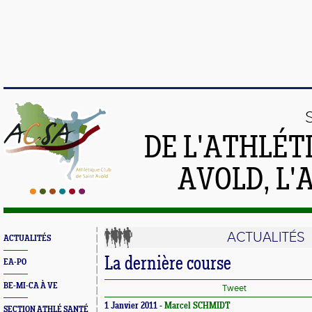
DE L'ATHLÉT
AVOLD, L'
ACTUALITÉS
ACTUALITÉS
La dernière course
EA-PO
BE-MI-CA À VE
Tweet
1 Janvier 2011 -
Marcel SCHMIDT
SECTION ATHLÉ SANTÉ