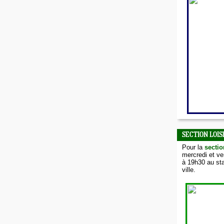
SECTION LOIS
Pour la
sectio
mercredi et v
à 19h30 au sta
ville.