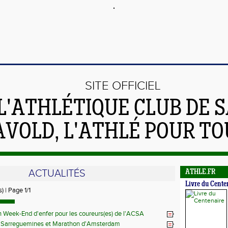
SITE OFFICIEL
L'ATHLÉTIQUE CLUB DE S
AVOLD, L'ATHLÉ POUR TO
ACTUALITÉS
ATHLE.FR
Livre du Cente
) | Page 1/1
 Week-End d'enfer pour les coureurs(es) de l'ACSA
 Sarreguemines et Marathon d'Amsterdam