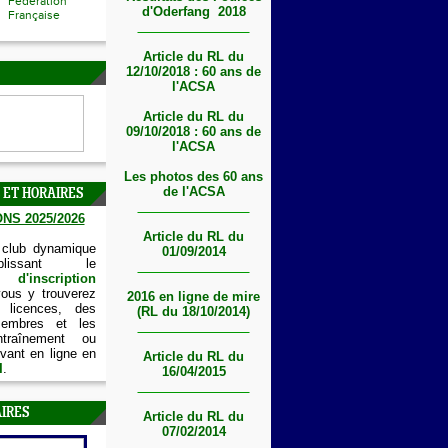
Fédération
d'Oderfang 2018
Française
Article du RL du
12/10/2018 : 60 ans de
l'ACSA
Article du RL du
09/10/2018 : 60 ans de
l'ACSA
Les photos des 60 ans
de l'ACSA
 ET HORAIRES
NS 2025/2026
Article du RL du
 club dynamique
01/09/2014
lissant le
'inscription
vous y trouverez
2016 en ligne de mire
 licences, des
(RL du 18/10/2014)
embres et les
ntraînement ou
vant en ligne en
Article du RL du
I
.
16/04/2015
IRES
Article du RL du
07/02/2014