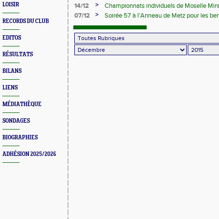
>
LOISIR
14/12
Championnats individuels de Moselle Min
et Juniors
>
07/12
Soirée 57 à l'Anneau de Metz pour les b
RECORDS DU CLUB
EDITOS
RÉSULTATS
BILANS
LIENS
MÉDIATHÈQUE
SONDAGES
BIOGRAPHIES
ADHÉSION 2025/2026