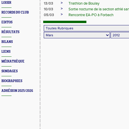
>
LOISIR
13/03
Triathlon de Boulay
>
10/03
Sortie nocturne de la section athlé sa
RECORDS DU CLUB
>
05/03
Rencontre EA-PO à Forbach
EDITOS
RÉSULTATS
BILANS
LIENS
MÉDIATHÈQUE
SONDAGES
BIOGRAPHIES
ADHÉSION 2025/2026