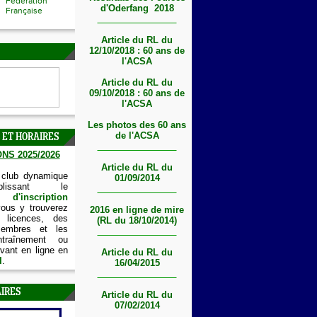
Fédération
d'Oderfang 2018
Française
Article du RL du
12/10/2018 : 60 ans de
l'ACSA
Article du RL du
09/10/2018 : 60 ans de
l'ACSA
Les photos des 60 ans
de l'ACSA
 ET HORAIRES
NS 2025/2026
Article du RL du
 club dynamique
01/09/2014
lissant le
'inscription
vous y trouverez
2016 en ligne de mire
 licences, des
(RL du 18/10/2014)
embres et les
ntraînement ou
vant en ligne en
Article du RL du
I
.
16/04/2015
IRES
Article du RL du
07/02/2014