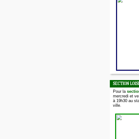
SECTION LOIS
Pour la
sectio
mercredi et v
à 19h30 au sta
ville.