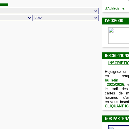
d'Athlétisme.
FACEBOOK
INSCRIPTIONS
INSCRIPTIO
Rejoignez un
en remp
bulletin d
2025/2026
, 
le tarif des
cartes de m
horaires d'e
en vous inscri
CLIQUANT IC
NOS PARTENA