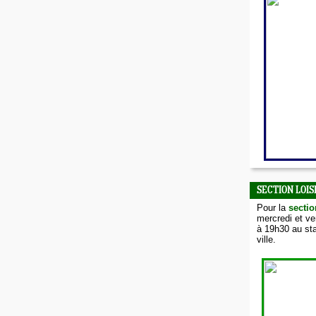
SECTION LOIS
Pour la
sectio
mercredi et v
à 19h30 au sta
ville.