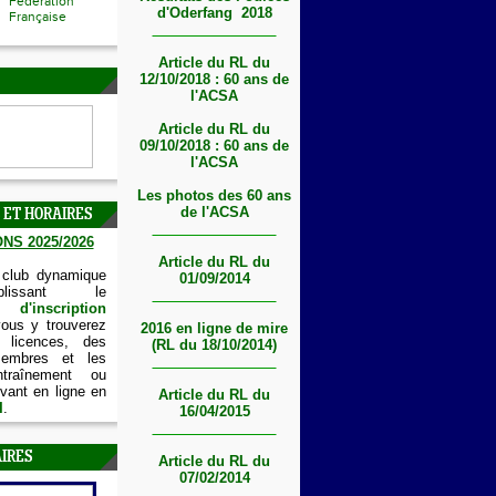
Fédération
d'Oderfang 2018
Française
Article du RL du
12/10/2018 : 60 ans de
l'ACSA
Article du RL du
09/10/2018 : 60 ans de
l'ACSA
Les photos des 60 ans
de l'ACSA
 ET HORAIRES
NS 2025/2026
Article du RL du
 club dynamique
01/09/2014
lissant le
'inscription
vous y trouverez
2016 en ligne de mire
 licences, des
(RL du 18/10/2014)
embres et les
ntraînement ou
vant en ligne en
Article du RL du
I
.
16/04/2015
IRES
Article du RL du
07/02/2014