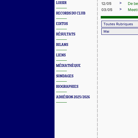
>
LOISIR
12/05
De be
>
03/05
Meeti
RECORDS DU CLUB
EDITOS
RÉSULTATS
BILANS
LIENS
MÉDIATHÈQUE
SONDAGES
BIOGRAPHIES
ADHÉSION 2025/2026