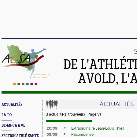
DE L'ATHLÉT
AVOLD, L'
ACTUALITÉS
ACTUALITÉS
3 actualité(s) trouvée(s) | Page 1/1
EA-PO
BE-MI-CA À VE
>
20/09
Extraordinaire Jean-Louis Thiel!
>
08/09
Récompense...
SECTION ATHLÉ SANTÉ