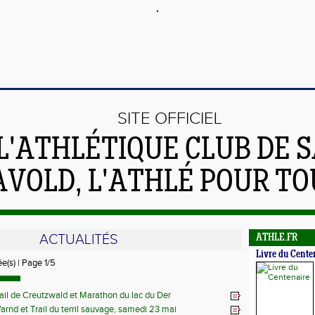
SITE OFFICIEL
L'ATHLÉTIQUE CLUB DE S
AVOLD, L'ATHLÉ POUR TO
ACTUALITÉS
ATHLE.FR
Livre du Cente
ée(s) | Page 1/5
ail de Creutzwald et Marathon du lac du Der
Warnd et Trail du terril sauvage, samedi 23 mai